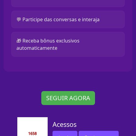
💬 Participe das conversas e interaja
🎁 Receba bônus exclusivos
automaticamente
SEGUIR AGORA
Acessos