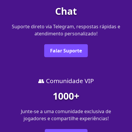
Chat
Suporte direto via Telegram, respostas rápidas e
atendimento personalizado!
Falar Suporte
👥 Comunidade VIP
1000+
Junte-se a uma comunidade exclusiva de
jogadores e compartilhe experiências!