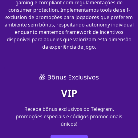
gaming e compliant com regulamentações de
consumer protection. Implementamos tools de self-
exclusion de promoções para jogadores que preferem
ambiente sem bônus, respeitando autonomy individual
enquanto mantemos framework de incentivos
disponível para aqueles que valorizam esta dimensão
da experiência de jogo.
🎁 Bônus Exclusivos
VIP
Receba bônus exclusivos do Telegram,
promoções especiais e códigos promocionais
únicos!