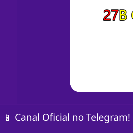
📱 Canal Oficial no Telegram!