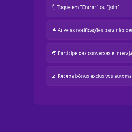
👆 Toque em "Entrar" ou "Join"
🔔 Ative as notificações para não p
💬 Participe das conversas e interaj
🎁 Receba bônus exclusivos autom