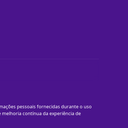
rmações pessoais fornecidas durante o uso
e melhoria contínua da experiência de