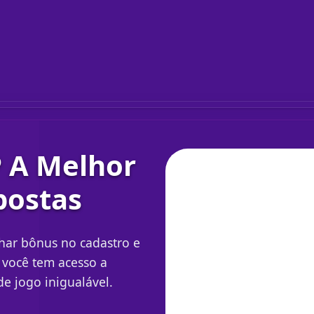
 A Melhor
postas
har bônus no cadastro e
você tem acesso a
e jogo inigualável.