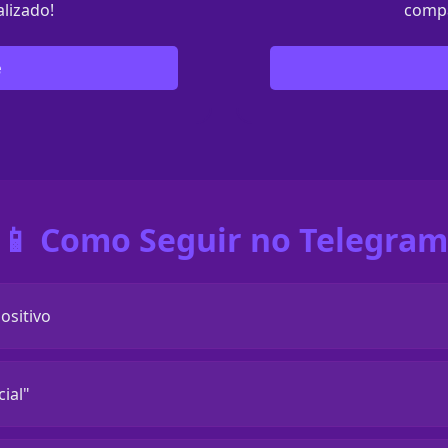
lizado!
compa
e
📱 Como Seguir no Telegram
ositivo
ial"