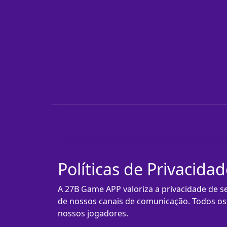
Políticas de Privacida
A 27B Game APP valoriza a privacidade de 
de nossos canais de comunicação. Todos os 
nossos jogadores.