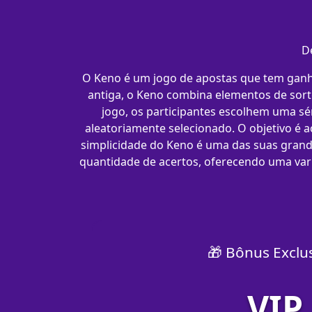
D
O Keno é um jogo de apostas que tem ganh
antiga, o Keno combina elementos de sort
jogo, os participantes escolhem uma sé
aleatoriamente selecionado. O objetivo é 
simplicidade do Keno é uma das suas grand
quantidade de acertos, oferecendo uma var
🎁 Bônus Exclu
VIP