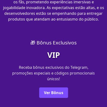
os fãs, prometendo experiências imersivas e
jogabilidade inovadora. As expectativas estão altas, e os
desenvolvedores estão se empenhando para entregar
produtos que atendam ao entusiasmo do público.
🎁 Bônus Exclusivos
VIP
Receba bônus exclusivos do Telegram,
promoções especiais e códigos promocionais
únicos!
Ver Bônus