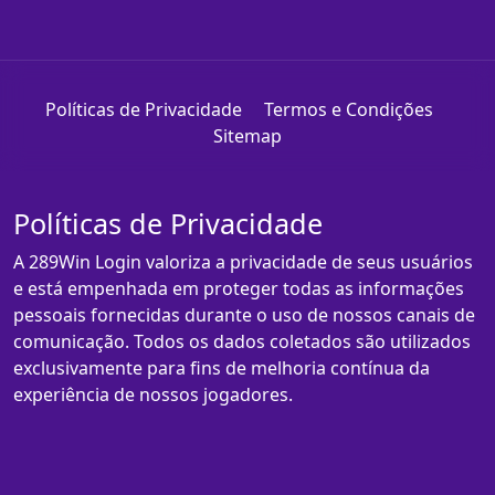
Políticas de Privacidade
Termos e Condições
Sitemap
Políticas de Privacidade
A 289Win Login valoriza a privacidade de seus usuários
e está empenhada em proteger todas as informações
pessoais fornecidas durante o uso de nossos canais de
comunicação. Todos os dados coletados são utilizados
exclusivamente para fins de melhoria contínua da
experiência de nossos jogadores.