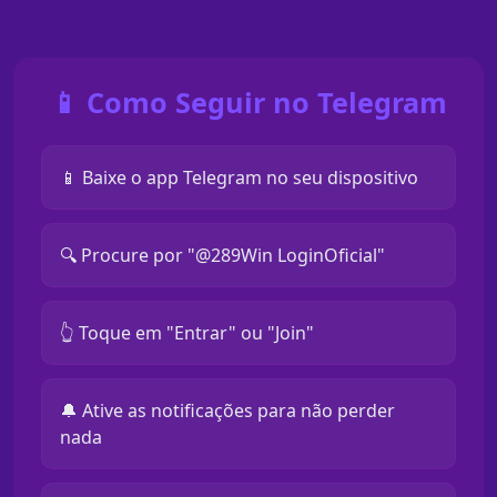
📱 Como Seguir no Telegram
📱 Baixe o app Telegram no seu dispositivo
🔍 Procure por "@289Win LoginOficial"
👆 Toque em "Entrar" ou "Join"
🔔 Ative as notificações para não perder
nada