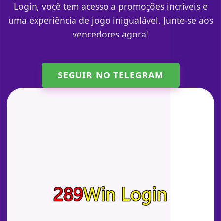
Login, você tem acesso a promoções incríveis e
uma experiência de jogo inigualável. Junte-se aos
vencedores agora!
SEGUIR NO TELEGRAM