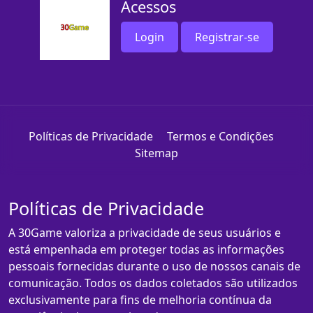
Acessos
Login
Registrar-se
Políticas de Privacidade
Termos e Condições
Sitemap
Políticas de Privacidade
A 30Game valoriza a privacidade de seus usuários e
está empenhada em proteger todas as informações
pessoais fornecidas durante o uso de nossos canais de
comunicação. Todos os dados coletados são utilizados
exclusivamente para fins de melhoria contínua da