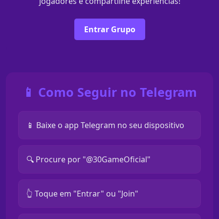
jogadores e compartilhe experiências!
Entrar Grupo
📱 Como Seguir no Telegram
📱 Baixe o app Telegram no seu dispositivo
🔍 Procure por "@30GameOficial"
👆 Toque em "Entrar" ou "Join"