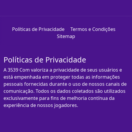
Políticas de Privacidade
Termos e Condições
Sitemap
Políticas de Privacidade
A 3539 Com valoriza a privacidade de seus usuários e
está empenhada em proteger todas as informações
pessoais fornecidas durante o uso de nossos canais de
comunicação. Todos os dados coletados são utilizados
exclusivamente para fins de melhoria contínua da
experiência de nossos jogadores.