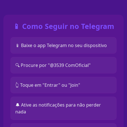
📱 Como Seguir no Telegram
📱 Baixe o app Telegram no seu dispositivo
🔍 Procure por "@3539 ComOficial"
👆 Toque em "Entrar" ou "Join"
🔔 Ative as notificações para não perder
nada