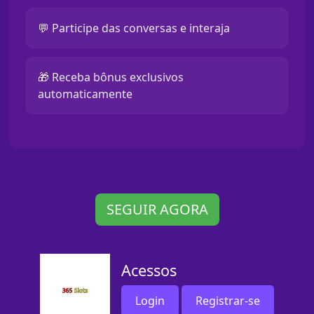
💬 Participe das conversas e interaja
🎁 Receba bônus exclusivos
automaticamente
SEGUIR AGORA
Acessos
Login
Registrar-se