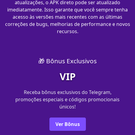
atualizações, o APK direto pode ser atualizado
imediatamente. Isso garante que você sempre tenha
acesso às versões mais recentes com as últimas
correções de bugs, melhorias de performance e novos
recursos.
🎁 Bônus Exclusivos
VIP
Receba bônus exclusivos do Telegram,
promoções especiais e códigos promocionais
únicos!
Ver Bônus