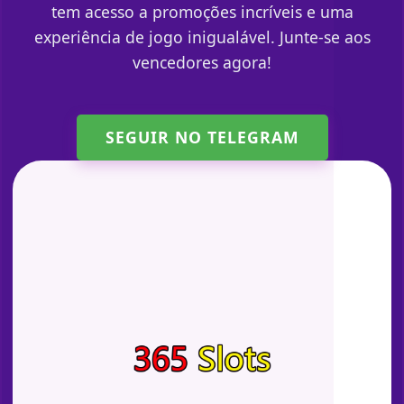
tem acesso a promoções incríveis e uma
experiência de jogo inigualável. Junte-se aos
vencedores agora!
SEGUIR NO TELEGRAM