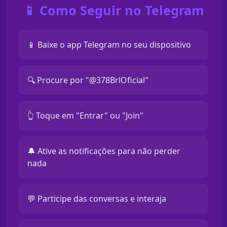
📱 Como Seguir no Telegram
📱 Baixe o app Telegram no seu dispositivo
🔍 Procure por "@378BrlOficial"
👆 Toque em "Entrar" ou "Join"
🔔 Ative as notificações para não perder
nada
💬 Participe das conversas e interaja