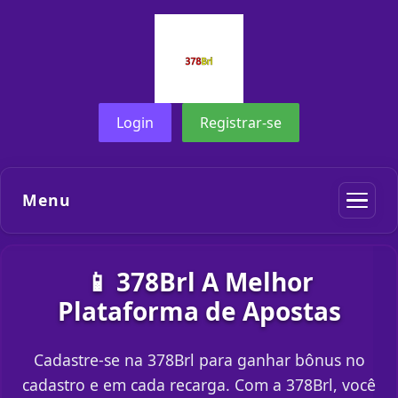
Login
Registrar-se
Menu
📱 378Brl A Melhor
Plataforma de Apostas
Cadastre-se na 378Brl para ganhar bônus no
cadastro e em cada recarga. Com a 378Brl, você