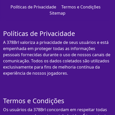
Políticas de Privacidade
Termos e Condições
Sitemap
Políticas de Privacidade
A 378Brl valoriza a privacidade de seus usuários e está
empenhada em proteger todas as informações
pessoais fornecidas durante o uso de nossos canais de
comunicação. Todos os dados coletados são utilizados
exclusivamente para fins de melhoria contínua da
experiência de nossos jogadores.
Termos e Condições
Os usuários da 378Brl concordam em respeitar todas