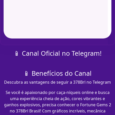
📱 Canal Oficial no Telegram!
📱 Benefícios do Canal
Descubra as vantagens de seguir a 378Brl no Telegram
Se você é apaixonado por caça-níqueis online e busca
uma experiência cheia de ação, cores vibrantes e
ganhos explosivos, precisa conhecer o Fortune Gems 2
no 378Brl Brasil! Com gráficos incríveis, mecânica