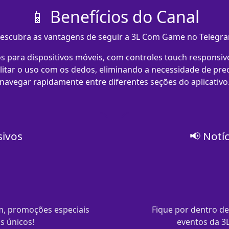
📱 Benefícios do Canal
escubra as vantagens de seguir a 3L Com Game no Telegr
para dispositivos móveis, com controles touch responsivo
litar o uso com os dedos, eliminando a necessidade de pre
navegar rapidamente entre diferentes seções do aplicativo
sivos
📢 Notí
m, promoções especiais
Fique por dentro d
s únicos!
eventos da 3