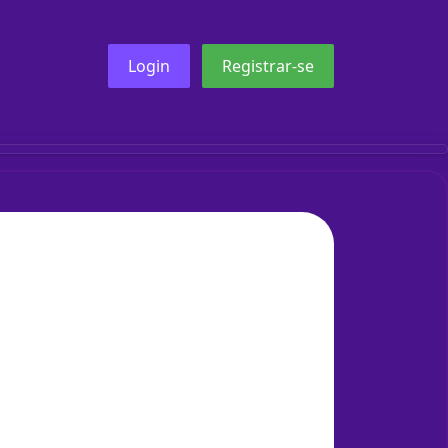
Login
Registrar-se