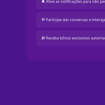
🔔 Ative as notificações para não p
💬 Participe das conversas e interaj
🎁 Receba bônus exclusivos autom