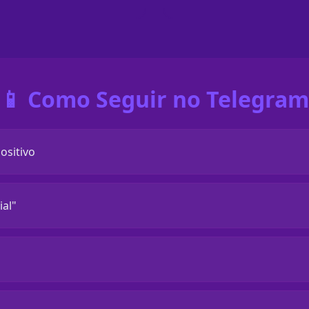
📱 Como Seguir no Telegram
ositivo
al"