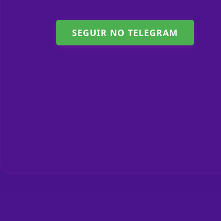
SEGUIR NO TELEGRAM