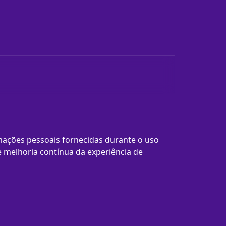
mações pessoais fornecidas durante o uso
e melhoria contínua da experiência de