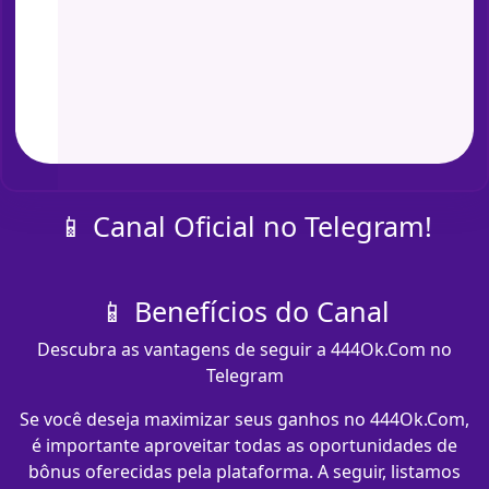
📱 Canal Oficial no Telegram!
📱 Benefícios do Canal
Descubra as vantagens de seguir a 444Ok.Com no
Telegram
Se você deseja maximizar seus ganhos no 444Ok.Com,
é importante aproveitar todas as oportunidades de
bônus oferecidas pela plataforma. A seguir, listamos