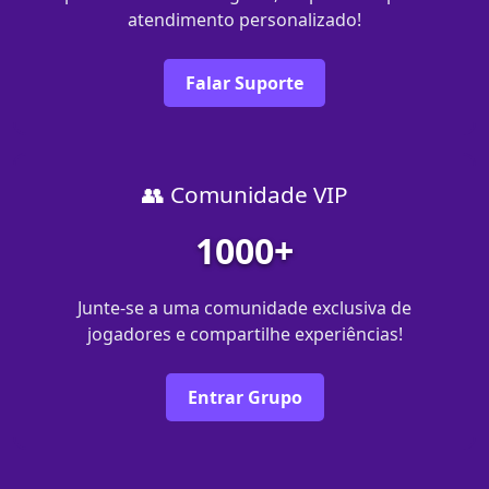
atendimento personalizado!
Falar Suporte
👥 Comunidade VIP
1000+
Junte-se a uma comunidade exclusiva de
jogadores e compartilhe experiências!
Entrar Grupo