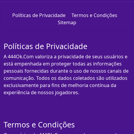
Políticas de Privacidade
Termos e Condições
Sitemap
Políticas de Privacidade
A 444Ok.Com valoriza a privacidade de seus usuários e
está empenhada em proteger todas as informações
pessoais fornecidas durante o uso de nossos canais de
comunicação. Todos os dados coletados são utilizados
exclusivamente para fins de melhoria contínua da
experiência de nossos jogadores.
Termos e Condições