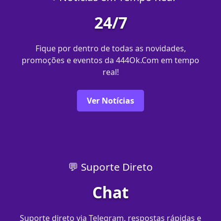
24/7
Fique por dentro de todas as novidades,
promoções e eventos da 444Ok.Com em tempo
real!
Ver Notícias
💬 Suporte Direto
Chat
Suporte direto via Telegram, respostas rápidas e