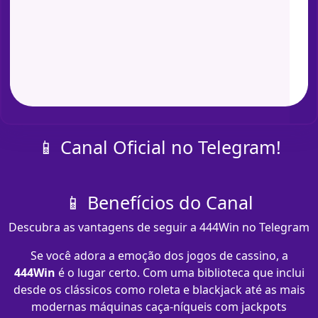
📱 Canal Oficial no Telegram!
📱 Benefícios do Canal
Descubra as vantagens de seguir a 444Win no Telegram
Se você adora a emoção dos jogos de cassino, a
444Win
é o lugar certo. Com uma biblioteca que inclui
desde os clássicos como roleta e blackjack até as mais
modernas máquinas caça-níqueis com jackpots