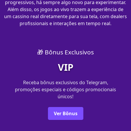
progressivos, há sempre algo novo para experimentar.
Além disso, os jogos ao vivo trazem a experiência de
um cassino real diretamente para sua tela, com dealers
profissionais e interações em tempo real.
🎁 Bônus Exclusivos
VIP
Receba bônus exclusivos do Telegram,
promoções especiais e códigos promocionais
únicos!
Ver Bônus