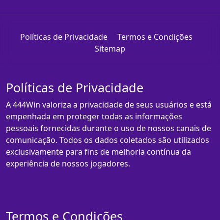
Políticas de Privacidade
Termos e Condições
Sitemap
Políticas de Privacidade
A 444Win valoriza a privacidade de seus usuários e está
empenhada em proteger todas as informações
pessoais fornecidas durante o uso de nossos canais de
comunicação. Todos os dados coletados são utilizados
exclusivamente para fins de melhoria contínua da
experiência de nossos jogadores.
Termos e Condições