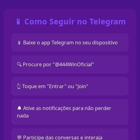
📱 Como Seguir no Telegram
📱 Baixe o app Telegram no seu dispositivo
🔍 Procure por "@444WinOficial"
👆 Toque em "Entrar" ou "Join"
🔔 Ative as notificações para não perder
nada
💬 Participe das conversas e interaja