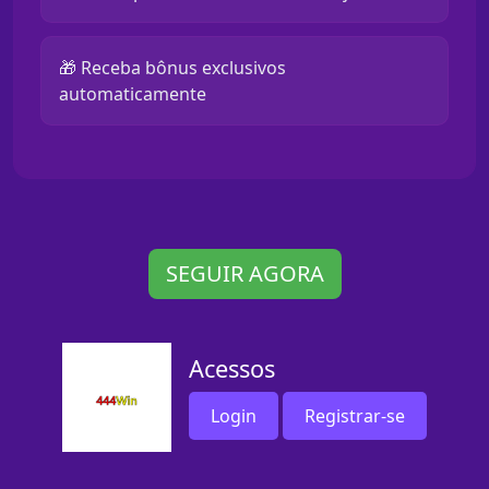
🎁 Receba bônus exclusivos
automaticamente
SEGUIR AGORA
Acessos
Login
Registrar-se