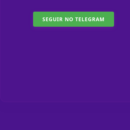
SEGUIR NO TELEGRAM