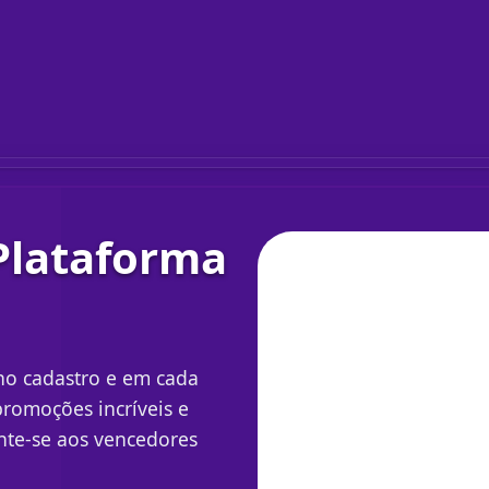
Plataforma
no cadastro e em cada
promoções incríveis e
unte-se aos vencedores