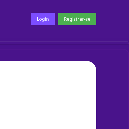
Login
Registrar-se