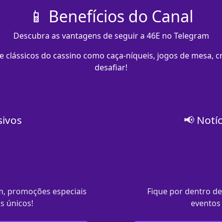
📱 Benefícios do Canal
Descubra as vantagens de seguir a 46E no Telegram
e clássicos do cassino como caça-níqueis, jogos de mesa, c
desafiar!
sivos
📢 Notí
m, promoções especiais
Fique por dentro d
s únicos!
eventos