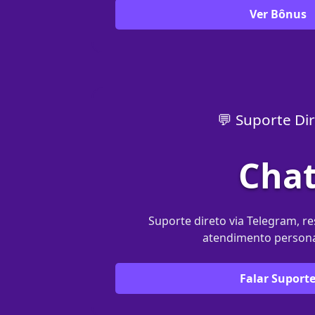
Ver Bônus
💬 Suporte Di
Cha
Suporte direto via Telegram, r
atendimento persona
Falar Suport