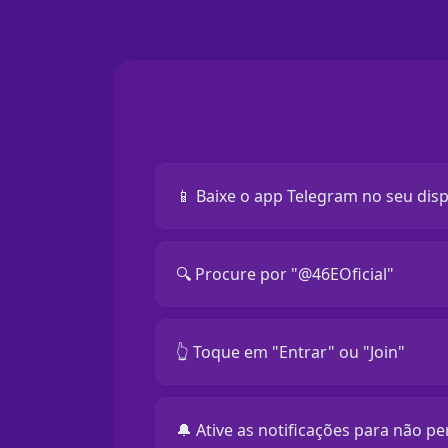
📱 Baixe o app Telegram no seu disp
🔍 Procure por "@46EOficial"
👆 Toque em "Entrar" ou "Join"
🔔 Ative as notificações para não p