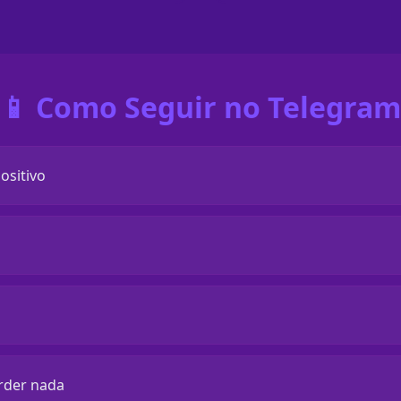
📱 Como Seguir no Telegram
ositivo
erder nada