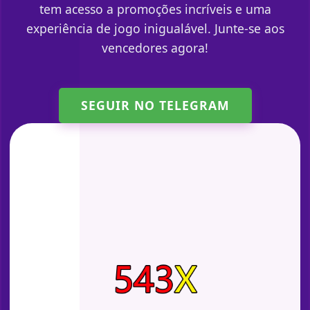
tem acesso a promoções incríveis e uma
experiência de jogo inigualável. Junte-se aos
vencedores agora!
SEGUIR NO TELEGRAM