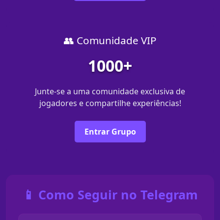
👥 Comunidade VIP
1000+
Junte-se a uma comunidade exclusiva de
jogadores e compartilhe experiências!
Entrar Grupo
📱 Como Seguir no Telegram