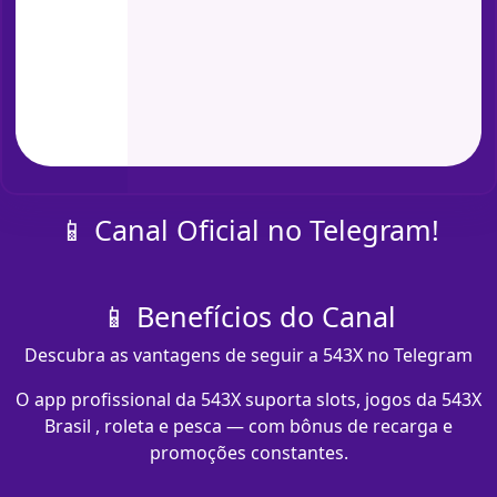
📱 Canal Oficial no Telegram!
📱 Benefícios do Canal
Descubra as vantagens de seguir a 543X no Telegram
O app profissional da 543X suporta slots, jogos da 543X
Brasil , roleta e pesca — com bônus de recarga e
promoções constantes.