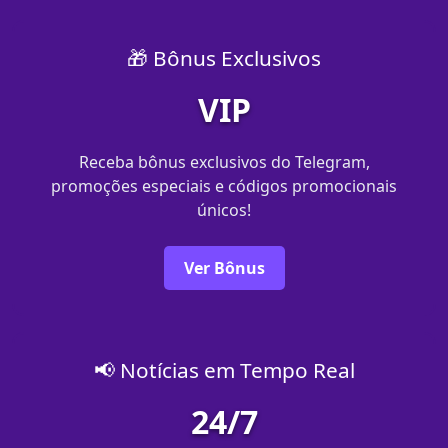
🎁 Bônus Exclusivos
VIP
Receba bônus exclusivos do Telegram,
promoções especiais e códigos promocionais
únicos!
Ver Bônus
📢 Notícias em Tempo Real
24/7