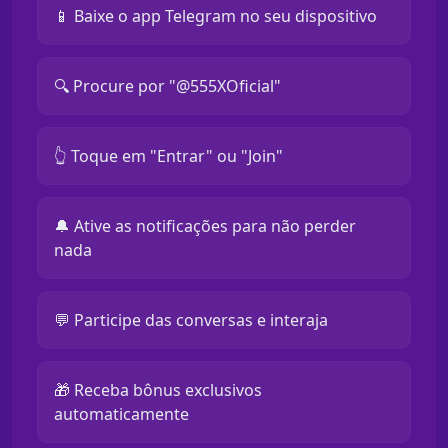
📱 Baixe o app Telegram no seu dispositivo
🔍 Procure por "@555XOficial"
👆 Toque em "Entrar" ou "Join"
🔔 Ative as notificações para não perder
nada
💬 Participe das conversas e interaja
🎁 Receba bônus exclusivos
automaticamente