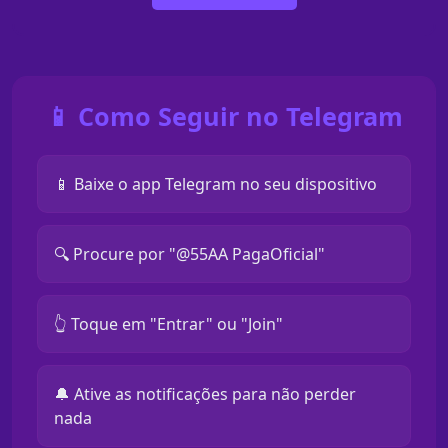
📱 Como Seguir no Telegram
📱 Baixe o app Telegram no seu dispositivo
🔍 Procure por "@55AA PagaOficial"
👆 Toque em "Entrar" ou "Join"
🔔 Ative as notificações para não perder
nada