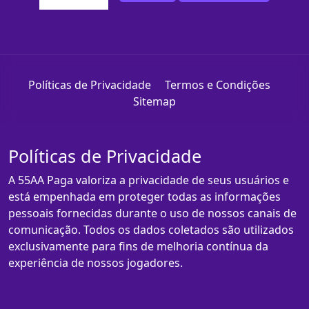
Políticas de Privacidade
Termos e Condições
Sitemap
Políticas de Privacidade
A 55AA Paga valoriza a privacidade de seus usuários e
está empenhada em proteger todas as informações
pessoais fornecidas durante o uso de nossos canais de
comunicação. Todos os dados coletados são utilizados
exclusivamente para fins de melhoria contínua da
experiência de nossos jogadores.