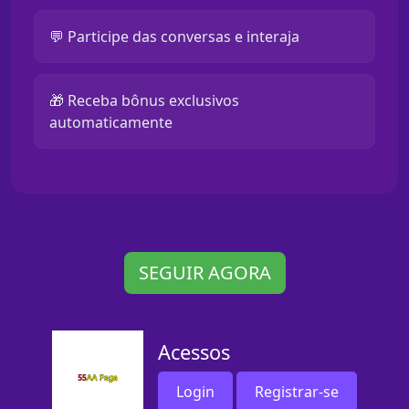
💬 Participe das conversas e interaja
🎁 Receba bônus exclusivos
automaticamente
SEGUIR AGORA
Acessos
Login
Registrar-se