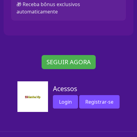
🎁 Receba bônus exclusivos
automaticamente
SEGUIR AGORA
Acessos
Login
Registrar-se