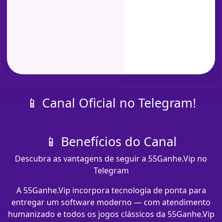
📱 Canal Oficial no Telegram!
📱 Benefícios do Canal
Descubra as vantagens de seguir a 55Ganhe.Vip no
Telegram
A 55Ganhe.Vip incorpora tecnologia de ponta para
entregar um software moderno — com atendimento
humanizado e todos os jogos clássicos da 55Ganhe.Vip