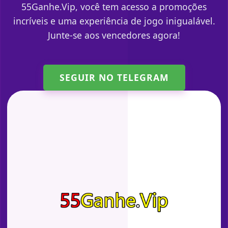
55Ganhe.Vip, você tem acesso a promoções
incríveis e uma experiência de jogo inigualável.
Junte-se aos vencedores agora!
SEGUIR NO TELEGRAM