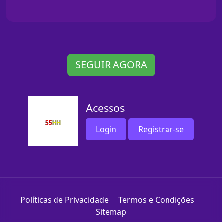
SEGUIR AGORA
Acessos
Login
Registrar-se
Políticas de Privacidade
Termos e Condições
Sitemap