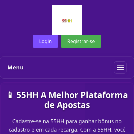
Login
Registrar-se
Menu
📱 55HH A Melhor Plataforma
de Apostas
Cadastre-se na 55HH para ganhar bônus no
cadastro e em cada recarga. Com a 55HH, você