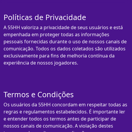
Políticas de Privacidade
A 55HH valoriza a privacidade de seus usuários e está
empenhada em proteger todas as informações
pessoais fornecidas durante o uso de nossos canais de
comunicação. Todos os dados coletados são utilizados
exclusivamente para fins de melhoria contínua da
experiência de nossos jogadores.
Termos e Condições
Os usuários da 55HH concordam em respeitar todas as
regras e regulamentos estabelecidos. É importante ler
e entender todos os termos antes de participar de
nossos canais de comunicação. A violação destes