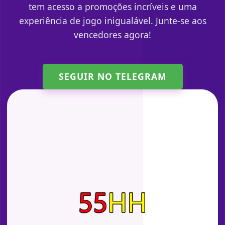
tem acesso a promoções incríveis e uma
experiência de jogo inigualável. Junte-se aos
vencedores agora!
SEGUIR NO TELEGRAM