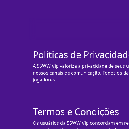
Políticas de Privacida
A 55WW Vip valoriza a privacidade de seus
nossos canais de comunicação. Todos os dad
jogadores.
Termos e Condições
Os usuários da 55WW Vip concordam em resp