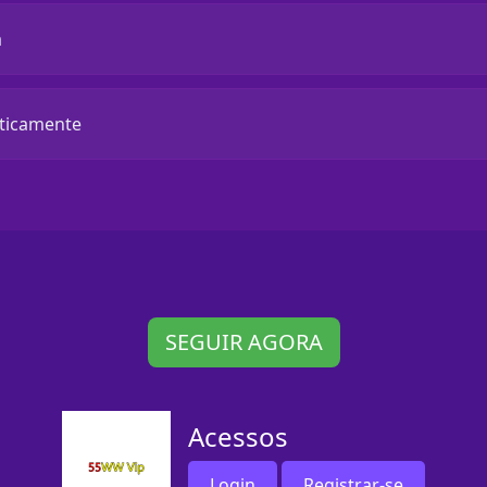
a
aticamente
SEGUIR AGORA
Acessos
Login
Registrar-se