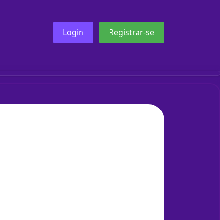
Login
Registrar-se