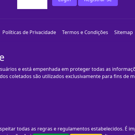
Políticas de Privacidade
Termos e Condições
Sitemap
de
 usuários e está empenhada em proteger todas as informaçõ
os coletados são utilizados exclusivamente para fins de m
eitar todas as regras e regulamentos estabelecidos. É im