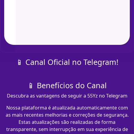
📱 Canal Oficial no Telegram!
📱 Benefícios do Canal
Descubra as vantagens de seguir a 55Yz no Telegram
Nossa plataforma é atualizada automaticamente com
as mais recentes melhorias e correções de segurança.
Estas atualizações são realizadas de forma
transparente, sem interrupção em sua experiência de