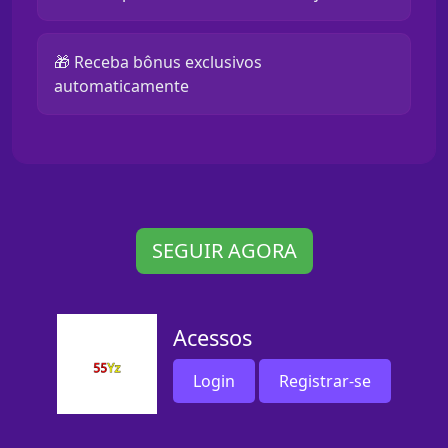
🎁 Receba bônus exclusivos
automaticamente
SEGUIR AGORA
Acessos
Login
Registrar-se