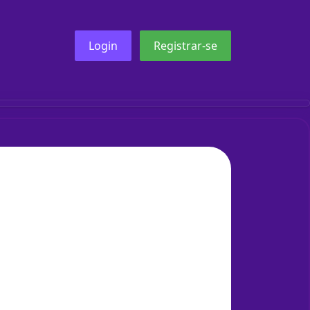
Login
Registrar-se