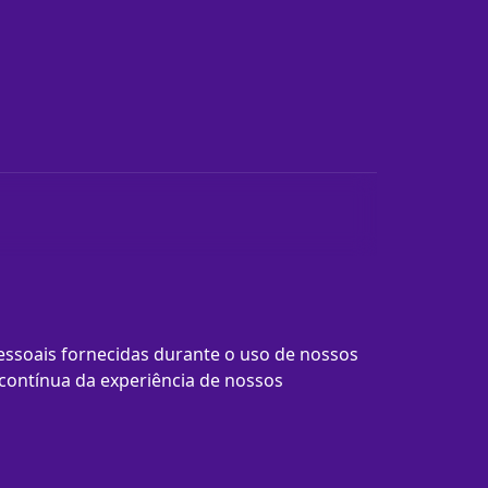
essoais fornecidas durante o uso de nossos
 contínua da experiência de nossos