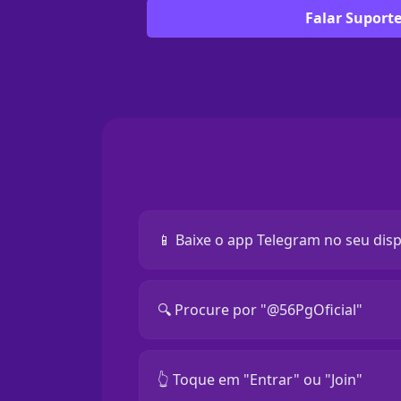
Falar Suport
📱 Baixe o app Telegram no seu disp
🔍 Procure por "@56PgOficial"
👆 Toque em "Entrar" ou "Join"