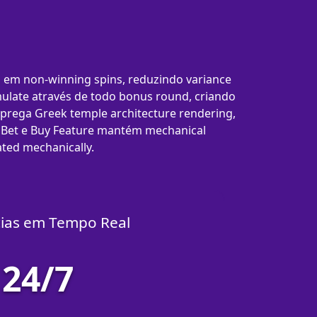
o em non-winning spins, reduzindo variance
umulate através de todo bonus round, criando
emprega Greek temple architecture rendering,
te Bet e Buy Feature mantém mechanical
ated mechanically.
cias em Tempo Real
24/7