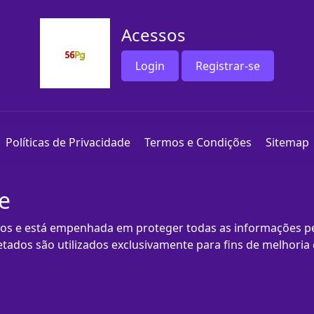
Acessos
Login
Registrar-se
Políticas de Privacidade
Termos e Condições
Sitemap
de
rios e está empenhada em proteger todas as informações p
tados são utilizados exclusivamente para fins de melhoria