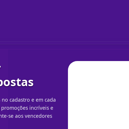
r
postas
 no cadastro e em cada
 promoções incríveis e
unte-se aos vencedores