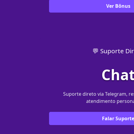
Ver Bônus
💬 Suporte Di
Cha
Suporte direto via Telegram, r
atendimento persona
Falar Suport