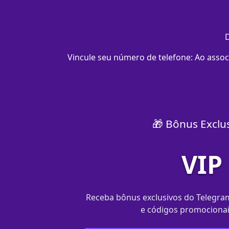
Vincule seu número de telefone: Ao assoc
🎁 Bônus Exclu
VIP
Receba bônus exclusivos do Telegra
e códigos promocionai