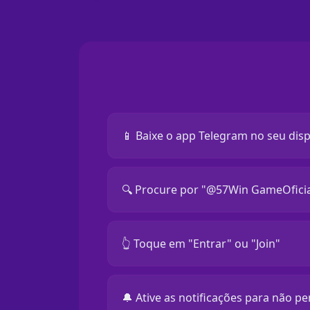
📱 Baixe o app Telegram no seu disp
🔍 Procure por "@57Win GameOficia
👆 Toque em "Entrar" ou "Join"
🔔 Ative as notificações para não p