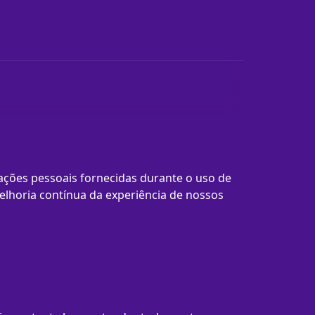
ações pessoais fornecidas durante o uso de
elhoria contínua da experiência de nossos