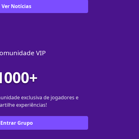
Ver Notícias
Comunidade VIP
1000+
unidade exclusiva de jogadores e
rtilhe experiências!
Entrar Grupo