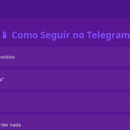
📱 Como Seguir no Telegram
ositivo
l"
erder nada