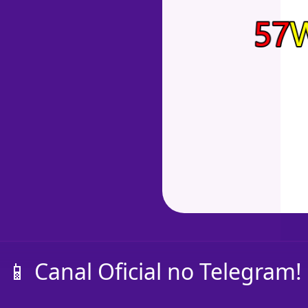
📱 Canal Oficial no Telegram!