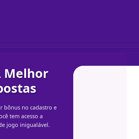
A Melhor
postas
r bônus no cadastro e
ocê tem acesso a
e jogo inigualável.