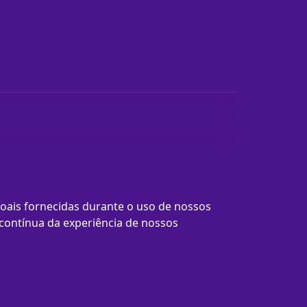
soais fornecidas durante o uso de nossos
 contínua da experiência de nossos