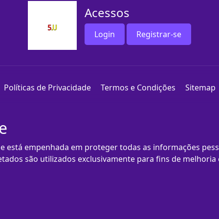
Acessos
Login
Registrar-se
Políticas de Privacidade
Termos e Condições
Sitemap
de
ios e está empenhada em proteger todas as informações pes
tados são utilizados exclusivamente para fins de melhoria