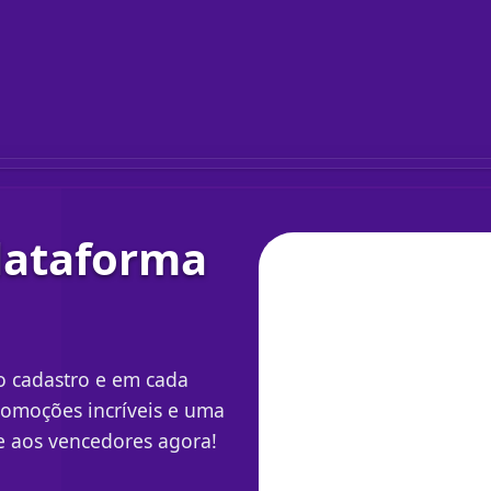
Plataforma
o cadastro e em cada
romoções incríveis e uma
se aos vencedores agora!