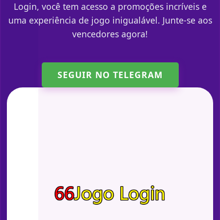
Login, você tem acesso a promoções incríveis e
uma experiência de jogo inigualável. Junte-se aos
vencedores agora!
SEGUIR NO TELEGRAM