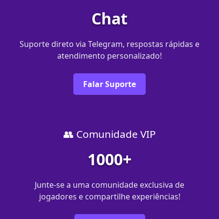
Chat
Suporte direto via Telegram, respostas rápidas e
atendimento personalizado!
Falar Suporte
👥 Comunidade VIP
1000+
Junte-se a uma comunidade exclusiva de
jogadores e compartilhe experiências!