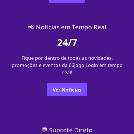
📢 Notícias em Tempo Real
24/7
Fique por dentro de todas as novidades,
promoções e eventos da 66Jogo Login em tempo
real!
Ver Notícias
💬 Suporte Direto