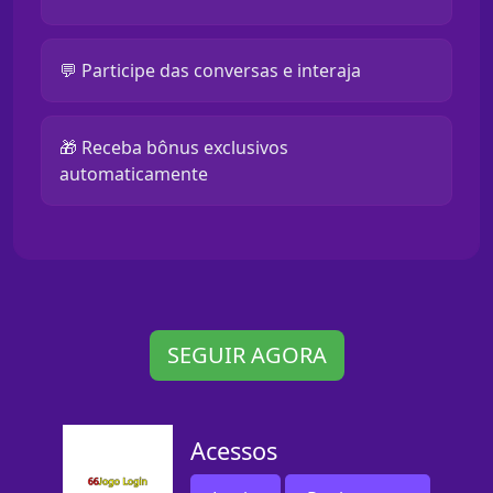
💬 Participe das conversas e interaja
🎁 Receba bônus exclusivos
automaticamente
SEGUIR AGORA
Acessos