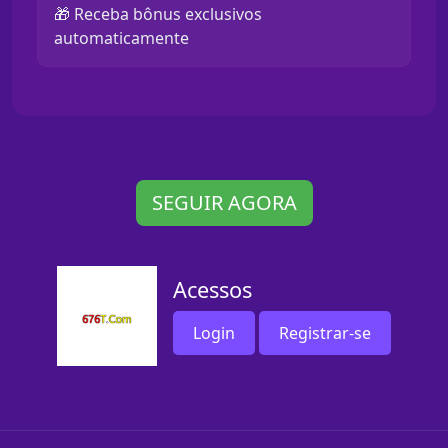
🎁 Receba bônus exclusivos
automaticamente
SEGUIR AGORA
Acessos
Login
Registrar-se