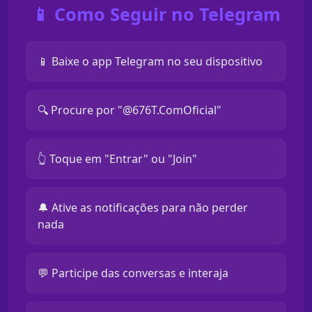
📱 Como Seguir no Telegram
📱 Baixe o app Telegram no seu dispositivo
🔍 Procure por "@676T.ComOficial"
👆 Toque em "Entrar" ou "Join"
🔔 Ative as notificações para não perder
nada
💬 Participe das conversas e interaja