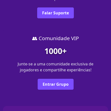
Falar Suporte
👥 Comunidade VIP
1000+
Junte-se a uma comunidade exclusiva de
jogadores e compartilhe experiências!
Entrar Grupo