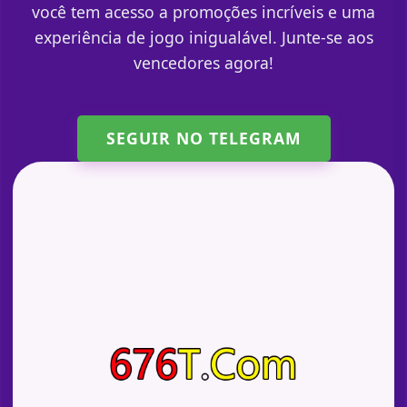
você tem acesso a promoções incríveis e uma
experiência de jogo inigualável. Junte-se aos
vencedores agora!
SEGUIR NO TELEGRAM