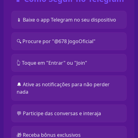
📱 Baixe o app Telegram no seu dispositivo
🔍 Procure por "@678 JogoOficial"
👆 Toque em "Entrar" ou "Join"
🔔 Ative as notificações para não perder
nada
💬 Participe das conversas e interaja
🎁 Receba bônus exclusivos