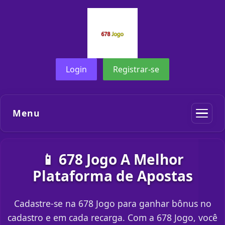
Login
Registrar-se
Menu
📱 678 Jogo A Melhor
Plataforma de Apostas
Cadastre-se na 678 Jogo para ganhar bônus no
cadastro e em cada recarga. Com a 678 Jogo, você