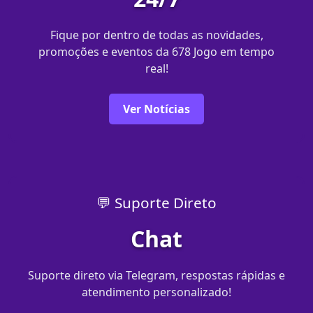
Fique por dentro de todas as novidades,
promoções e eventos da 678 Jogo em tempo
real!
Ver Notícias
💬 Suporte Direto
Chat
Suporte direto via Telegram, respostas rápidas e
atendimento personalizado!