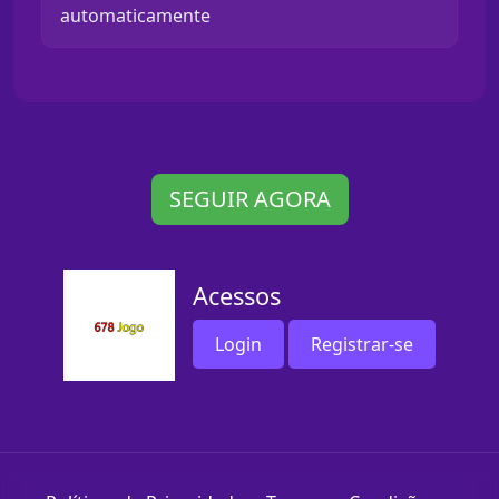
automaticamente
SEGUIR AGORA
Acessos
Login
Registrar-se