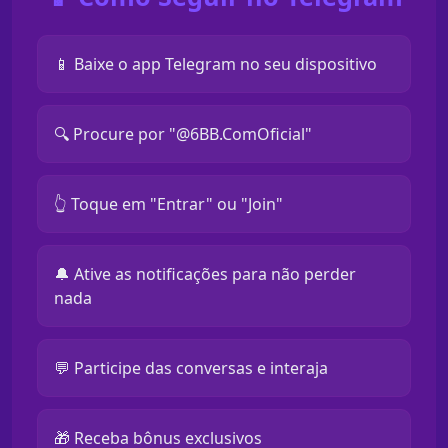
📱 Baixe o app Telegram no seu dispositivo
🔍 Procure por "@6BB.ComOficial"
👆 Toque em "Entrar" ou "Join"
🔔 Ative as notificações para não perder
nada
💬 Participe das conversas e interaja
🎁 Receba bônus exclusivos