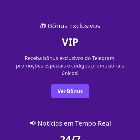
🎁 Bônus Exclusivos
VIP
Receba bônus exclusivos do Telegram,
promoções especiais e códigos promocionais
únicos!
Ver Bônus
📢 Notícias em Tempo Real
24/7