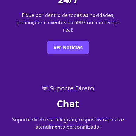
Fique por dentro de todas as novidades,
promoções e eventos da 6BB.Com em tempo
real!
Ver Notícias
💬 Suporte Direto
Chat
Suporte direto via Telegram, respostas rápidas e
atendimento personalizado!