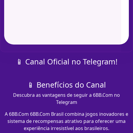
📱 Canal Oficial no Telegram!
📱 Benefícios do Canal
Descubra as vantagens de seguir a 6BB.Com no
Telegram
A 6BB.Com 6BB.Com Brasil combina jogos inovadores e
sistema de recompensas atrativo para oferecer uma
experiência irresistível aos brasileiros.