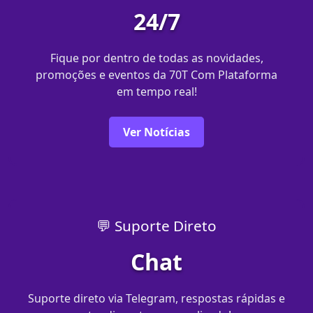
24/7
Fique por dentro de todas as novidades,
promoções e eventos da 70T Com Plataforma
em tempo real!
Ver Notícias
💬 Suporte Direto
Chat
Suporte direto via Telegram, respostas rápidas e