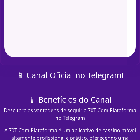
📱 Canal Oficial no Telegram!
📱 Benefícios do Canal
Descubra as vantagens de seguir a 70T Com Plataforma
no Telegram
A 70T Com Plataforma é um aplicativo de cassino móvel
altamente profissional e prático, oferecendo uma