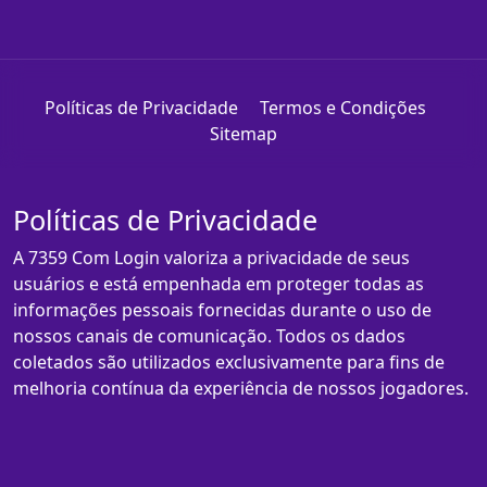
Políticas de Privacidade
Termos e Condições
Sitemap
Políticas de Privacidade
A 7359 Com Login valoriza a privacidade de seus
usuários e está empenhada em proteger todas as
informações pessoais fornecidas durante o uso de
nossos canais de comunicação. Todos os dados
coletados são utilizados exclusivamente para fins de
melhoria contínua da experiência de nossos jogadores.