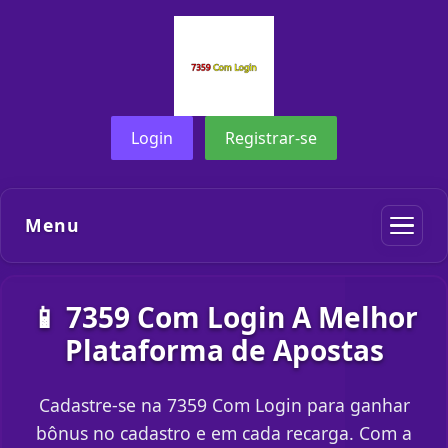
Login
Registrar-se
Menu
📱 7359 Com Login A Melhor
Plataforma de Apostas
Cadastre-se na 7359 Com Login para ganhar
bônus no cadastro e em cada recarga. Com a