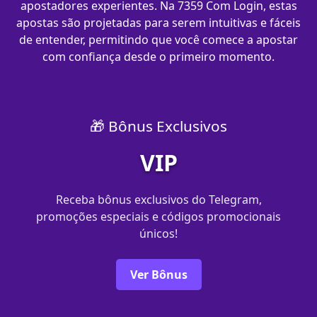
apostadores experientes. Na 7359 Com Login, estas
apostas são projetadas para serem intuitivas e fáceis
de entender, permitindo que você comece a apostar
com confiança desde o primeiro momento.
🎁 Bônus Exclusivos
VIP
Receba bônus exclusivos do Telegram,
promoções especiais e códigos promocionais
únicos!
Ver Bônus