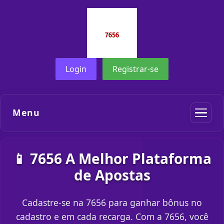
Login
Registrar-se
Menu
📱 7656 A Melhor Plataforma
de Apostas
Cadastre-se na 7656 para ganhar bônus no
cadastro e em cada recarga. Com a 7656, você