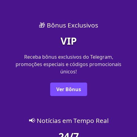
🎁 Bônus Exclusivos
VIP
Receba bônus exclusivos do Telegram,
promoções especiais e códigos promocionais
únicos!
Ver Bônus
📢 Notícias em Tempo Real
24/7