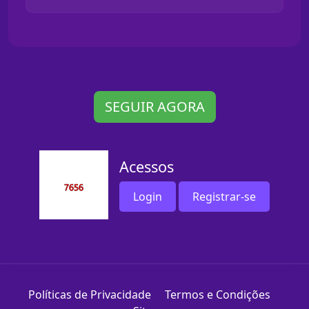
SEGUIR AGORA
Acessos
Login
Registrar-se
Políticas de Privacidade
Termos e Condições