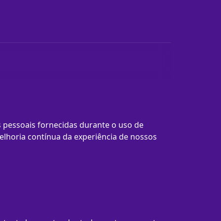
 pessoais fornecidas durante o uso de
elhoria contínua da experiência de nossos