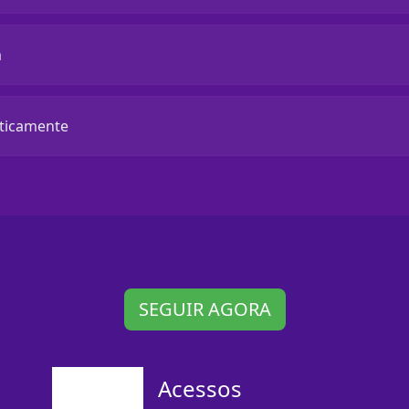
a
aticamente
SEGUIR AGORA
Acessos