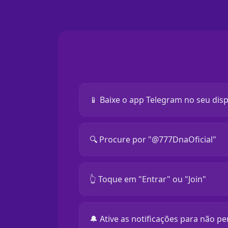
📱 Baixe o app Telegram no seu disp
🔍 Procure por "@777DnaOficial"
👆 Toque em "Entrar" ou "Join"
🔔 Ative as notificações para não p