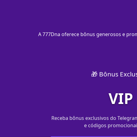
A 777Dna oferece bônus generosos e prom
🎁 Bônus Exclu
VIP
Receba bônus exclusivos do Telegra
e códigos promocionai