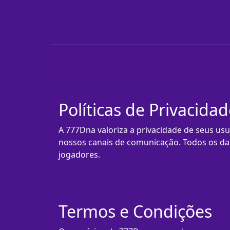
Políticas de Privacida
A 777Dna valoriza a privacidade de seus us
nossos canais de comunicação. Todos os dad
jogadores.
Termos e Condições