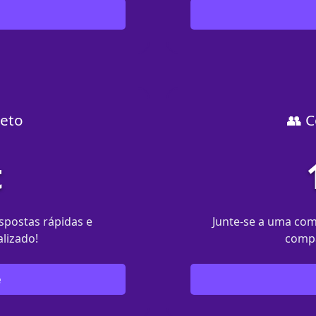
reto
👥 
t
espostas rápidas e
Junte-se a uma com
lizado!
compa
e