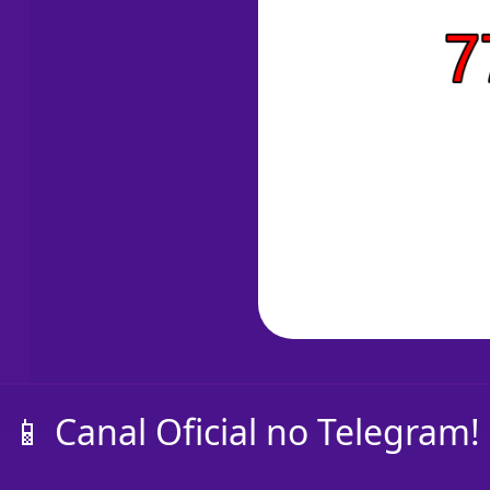
📱 Canal Oficial no Telegram!