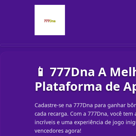
📱 777Dna A Mel
Plataforma de A
Cadastre-se na 777Dna para ganhar bô
cada recarga. Com a 777Dna, você tem
incríveis e uma experiência de jogo inig
vencedores agora!