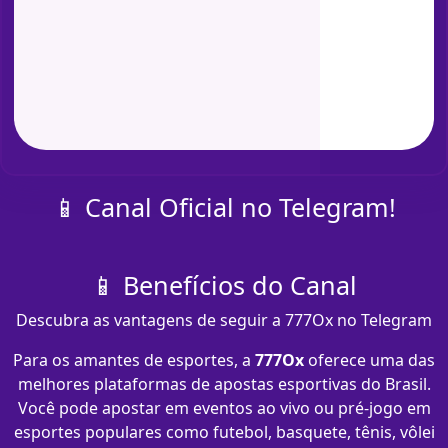
📱 Canal Oficial no Telegram!
📱 Benefícios do Canal
Descubra as vantagens de seguir a 777Ox no Telegram
Para os amantes de esportes, a
777Ox
oferece uma das
melhores plataformas de apostas esportivas do Brasil.
Você pode apostar em eventos ao vivo ou pré-jogo em
esportes populares como futebol, basquete, tênis, vôlei