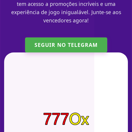
tem acesso a promoções incríveis e uma
experiência de jogo inigualável. Junte-se aos
vencedores agora!
SEGUIR NO TELEGRAM