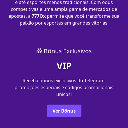
e até esportes menos tradicionais. Com odds
competitivas e uma ampla gama de mercados de
apostas, a
777Ox
permite que você transforme sua
paixão por esportes em grandes vitórias.
🎁 Bônus Exclusivos
VIP
Receba bônus exclusivos do Telegram,
promoções especiais e códigos promocionais
únicos!
Ver Bônus