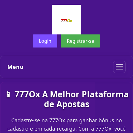
Login
Registrar-se
Menu
📱 777Ox A Melhor Plataforma
de Apostas
Cadastre-se na 777Ox para ganhar bônus no
cadastro e em cada recarga. Com a 777Ox, você