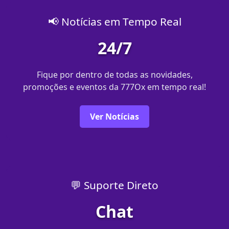
📢 Notícias em Tempo Real
24/7
Fique por dentro de todas as novidades,
promoções e eventos da 777Ox em tempo real!
Ver Notícias
💬 Suporte Direto
Chat