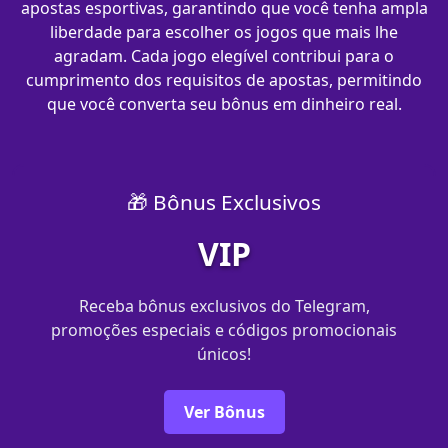
apostas esportivas, garantindo que você tenha ampla
liberdade para escolher os jogos que mais lhe
agradam. Cada jogo elegível contribui para o
cumprimento dos requisitos de apostas, permitindo
que você converta seu bônus em dinheiro real.
🎁 Bônus Exclusivos
VIP
Receba bônus exclusivos do Telegram,
promoções especiais e códigos promocionais
únicos!
Ver Bônus