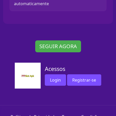
automaticamente
SEGUIR AGORA
Acessos
Login
Registrar-se