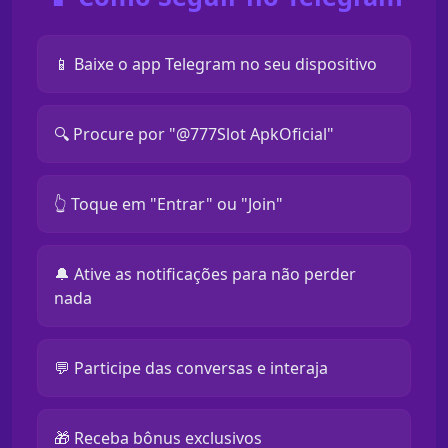
📱 Baixe o app Telegram no seu dispositivo
🔍 Procure por "@777Slot ApkOficial"
👆 Toque em "Entrar" ou "Join"
🔔 Ative as notificações para não perder
nada
💬 Participe das conversas e interaja
🎁 Receba bônus exclusivos