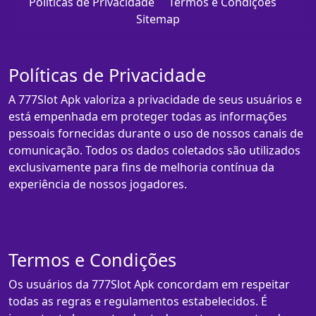
Políticas de Privacidade
Termos e Condições
Sitemap
Políticas de Privacidade
A 777Slot Apk valoriza a privacidade de seus usuários e
está empenhada em proteger todas as informações
pessoais fornecidas durante o uso de nossos canais de
comunicação. Todos os dados coletados são utilizados
exclusivamente para fins de melhoria contínua da
experiência de nossos jogadores.
Termos e Condições
Os usuários da 777Slot Apk concordam em respeitar
todas as regras e regulamentos estabelecidos. É