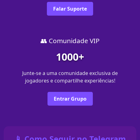
Falar Suporte
👥 Comunidade VIP
1000+
Junte-se a uma comunidade exclusiva de
jogadores e compartilhe experiências!
Entrar Grupo
📱 Como Seguir no Telegram