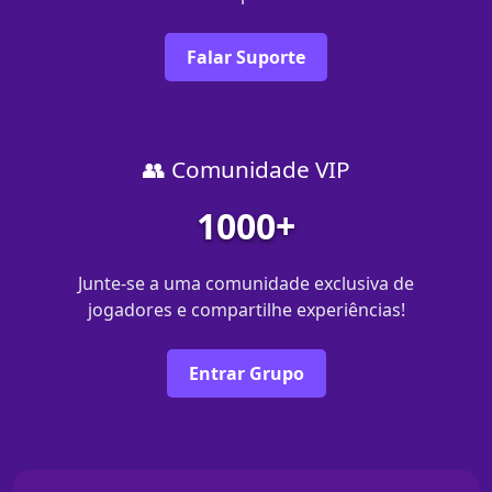
Falar Suporte
👥 Comunidade VIP
1000+
Junte-se a uma comunidade exclusiva de
jogadores e compartilhe experiências!
Entrar Grupo