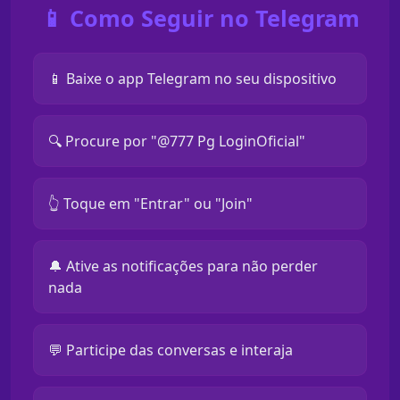
📱 Como Seguir no Telegram
📱 Baixe o app Telegram no seu dispositivo
🔍 Procure por "@777 Pg LoginOficial"
👆 Toque em "Entrar" ou "Join"
🔔 Ative as notificações para não perder
nada
💬 Participe das conversas e interaja