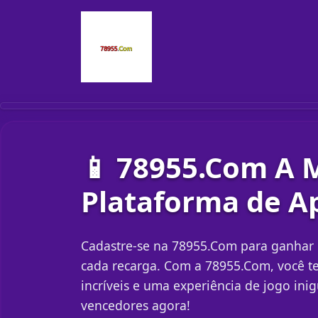
📱 78955.Com A 
Plataforma de A
Cadastre-se na 78955.Com para ganhar
cada recarga. Com a 78955.Com, você 
incríveis e uma experiência de jogo inig
vencedores agora!