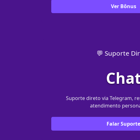
Ver Bônus
💬 Suporte Di
Cha
Suporte direto via Telegram, r
atendimento persona
Falar Suport