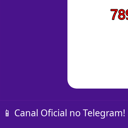
📱 Canal Oficial no Telegram!