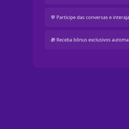
💬 Participe das conversas e interaj
🎁 Receba bônus exclusivos autom