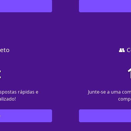
reto
👥 
t
espostas rápidas e
Junte-se a uma com
lizado!
compa
e