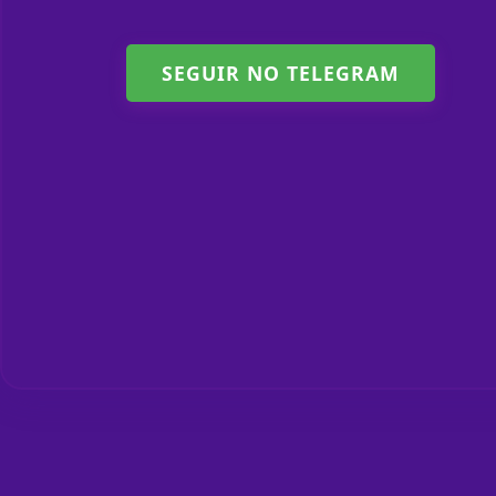
SEGUIR NO TELEGRAM