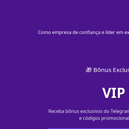
Como empresa de confiança e líder em ex
🎁 Bônus Exclu
VIP
Receba bônus exclusivos do Telegra
e códigos promocionai