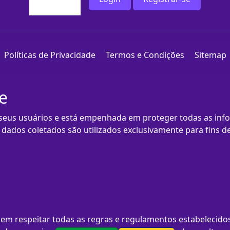
Políticas de Privacidade
Termos e Condições
Sitemap
de
e seus usuários e está empenhada em proteger todas as in
dados coletados são utilizados exclusivamente para fins d
m respeitar todas as regras e regulamentos estabelecidos.