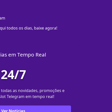
ram
ui todos os dias, baixe agora!
cias em Tempo Real
24/7
e todas as novidades, promoções e
slot Telegram em tempo real!
Ver Notícias