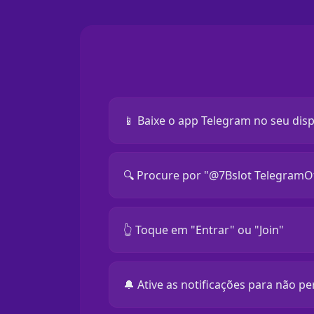
📱 Baixe o app Telegram no seu disp
🔍 Procure por "@7Bslot TelegramOf
👆 Toque em "Entrar" ou "Join"
🔔 Ative as notificações para não p