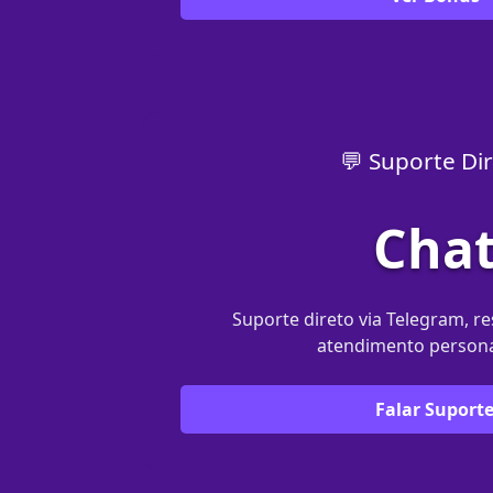
💬 Suporte Di
Cha
Suporte direto via Telegram, r
atendimento persona
Falar Suport