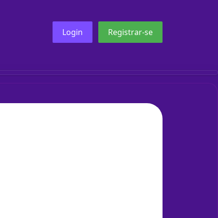
Login
Registrar-se