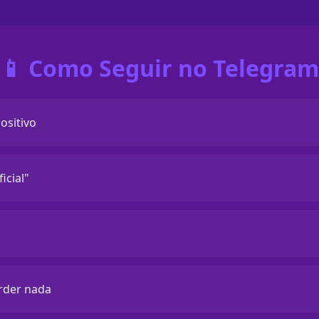
📱 Como Seguir no Telegram
ositivo
icial"
erder nada