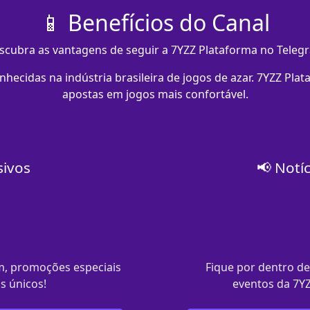
📱 Benefícios do Canal
scubra as vantagens de seguir a 7YZZ Plataforma no Teleg
ecidas na indústria brasileira de jogos de azar. 7YZZ Pla
apostas em jogos mais confortável.
sivos
📢 Notí
m, promoções especiais
Fique por dentro d
s únicos!
eventos da 7Y