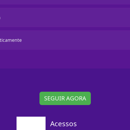
a
aticamente
SEGUIR AGORA
Acessos