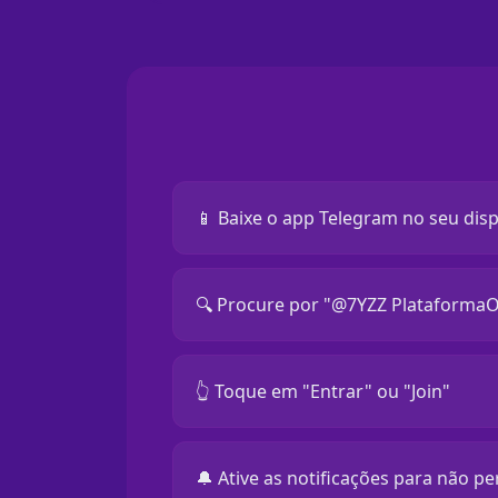
📱 Baixe o app Telegram no seu disp
🔍 Procure por "@7YZZ PlataformaOf
👆 Toque em "Entrar" ou "Join"
🔔 Ative as notificações para não p