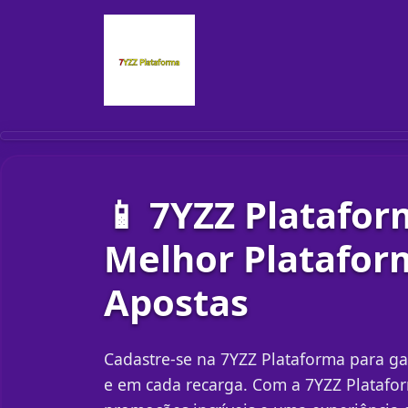
📱 7YZZ Platafor
Melhor Platafor
Apostas
Cadastre-se na 7YZZ Plataforma para g
e em cada recarga. Com a 7YZZ Platafor