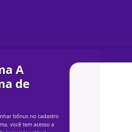
ma A
ma de
anhar bônus no cadastro
ma, você tem acesso a