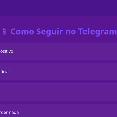
📱 Como Seguir no Telegram
ositivo
icial"
erder nada