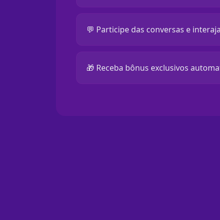
💬 Participe das conversas e interaj
🎁 Receba bônus exclusivos autom