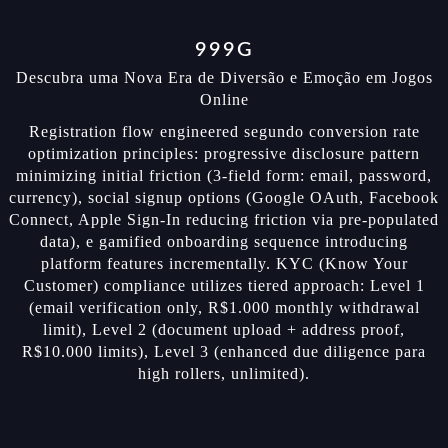
999G
Descubra uma Nova Era de Diversão e Emoção em Jogos
Online
Registration flow engineered segundo conversion rate
optimization principles: progressive disclosure pattern
minimizing initial friction (3-field form: email, password,
currency), social signup options (Google OAuth, Facebook
Connect, Apple Sign-In reducing friction via pre-populated
data), e gamified onboarding sequence introducing
platform features incrementally. KYC (Know Your
Customer) compliance utilizes tiered approach: Level 1
(email verification only, R$1.000 monthly withdrawal
limit), Level 2 (document upload + address proof,
R$10.000 limits), Level 3 (enhanced due diligence para
high rollers, unlimited).