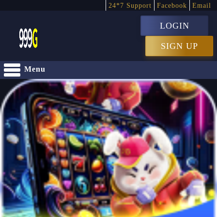
24*7 Support
Facebook
Email
LOGIN
SIGN UP
Menu