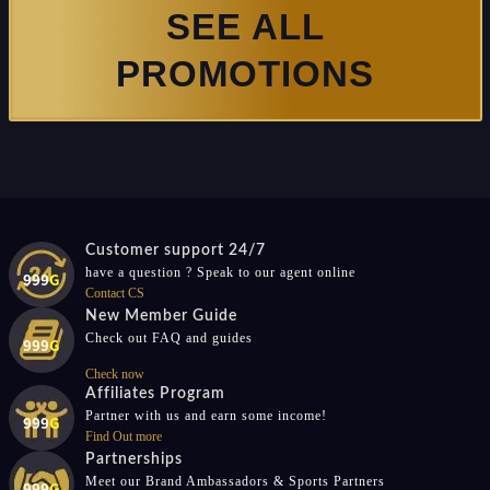
SEE ALL
PROMOTIONS
Customer support 24/7
have a question ? Speak to our agent online
Contact CS
New Member Guide
Check out FAQ and guides
Check now
Affiliates Program
Partner with us and earn some income!
Find Out more
Partnerships
Meet our Brand Ambassadors & Sports Partners