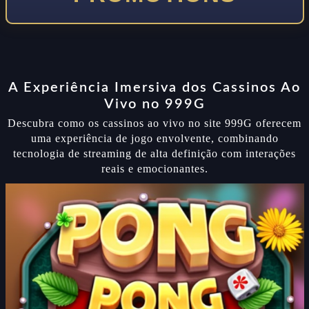
A Experiência Imersiva dos Cassinos Ao
Vivo no 999G
Descubra como os cassinos ao vivo no site 999G oferecem
uma experiência de jogo envolvente, combinando
tecnologia de streaming de alta definição com interações
reais e emocionantes.