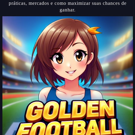
práticas, mercados e como maximizar suas chances de
ganhar.