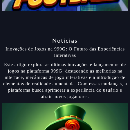
Notícias
Inovações de Jogos na 999G: O Futuro das Experiências
Interativas
Este artigo explora as últimas inovações e lançamentos de
jogos na plataforma 999G, destacando as melhorias na
interface, mecânicas de jogo interativas e a introdução de
elementos de realidade aumentada. Com essas mudanças, a
plataforma busca aprimorar a experiência do usuário e
atrair novos jogadores.